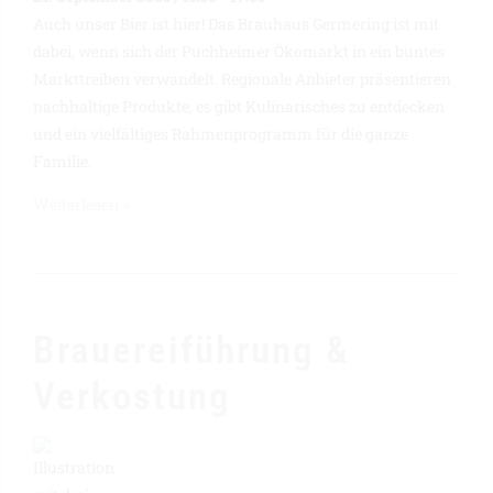
Auch unser Bier ist hier! Das Brauhaus Germering ist mit
dabei, wenn sich der Puchheimer Ökomarkt in ein buntes
Markttreiben verwandelt. Regionale Anbieter präsentieren
nachhaltige Produkte, es gibt Kulinarisches zu entdecken
und ein vielfältiges Rahmenprogramm für die ganze
Familie.
Weiterlesen »
Brauereiführung &
Verkostung