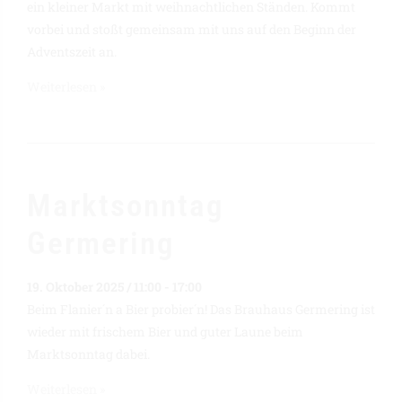
ein kleiner Markt mit weihnachtlichen Ständen. Kommt
vorbei und stoßt gemeinsam mit uns auf den Beginn der
Adventszeit an.
Weiterlesen »
Marktsonntag
Germering
19. Oktober 2025 / 11:00
-
17:00
Beim Flanier´n a Bier probier´n! Das Brauhaus Germering ist
wieder mit frischem Bier und guter Laune beim
Marktsonntag dabei.
Weiterlesen »