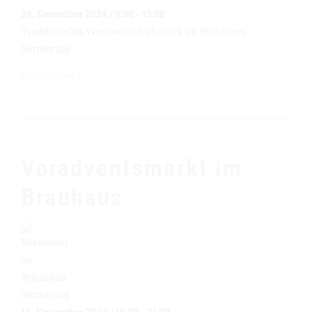
24. Dezember 2024 / 9:30
-
13:00
Traditionelles Weißwurstfrühstück im Brauhaus
Germering
Weiterlesen »
Voradventsmarkt im
Brauhaus
16. November 2024 / 16:00
-
21:00