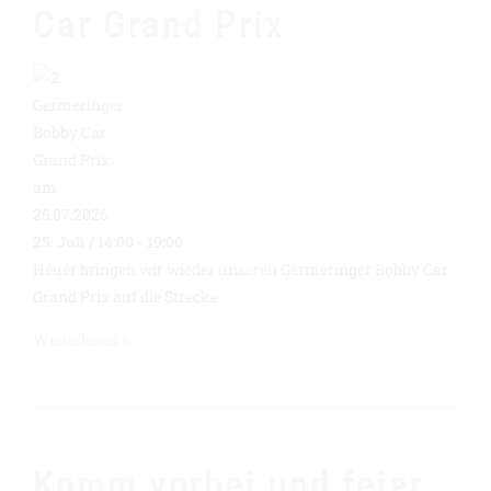
Car Grand Prix
25. Juli / 14:00
-
19:00
Heuer bringen wir wieder unseren Germeringer Bobby Car
Grand Prix auf die Strecke.
Weiterlesen »
Komm vorbei und feier