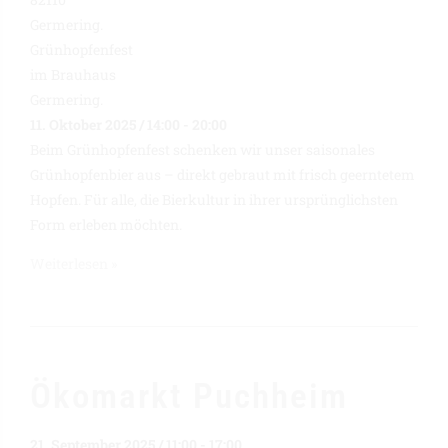
11. Oktober 2025 / 14:00
-
20:00
Beim Grünhopfenfest schenken wir unser saisonales
Grünhopfenbier aus – direkt gebraut mit frisch geerntetem
Hopfen. Für alle, die Bierkultur in ihrer ursprünglichsten
Form erleben möchten.
Weiterlesen »
Ökomarkt Puchheim
21. September 2025 / 11:00
-
17:00