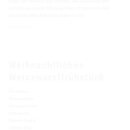
unser Bier entsteht und versteht, was Münchner Bier
wirklich ausmacht. Mit originellem Wissen und einer
schmackhaften Bierprobe direkt vor Ort!
Weiterlesen »
Weihnachtliches
Weisswurstfrühstück