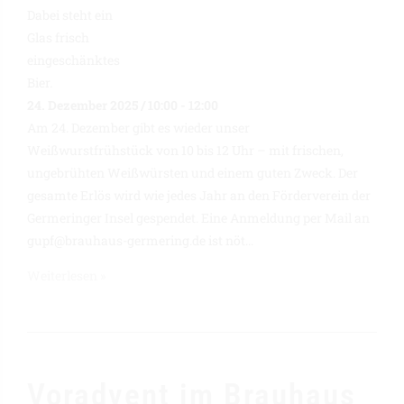
24. Dezember 2025 / 10:00
-
12:00
Am 24. Dezember gibt es wieder unser
Weißwurstfrühstück von 10 bis 12 Uhr – mit frischen,
ungebrühten Weißwürsten und einem guten Zweck. Der
gesamte Erlös wird wie jedes Jahr an den Förderverein der
Germeringer Insel gespendet. Eine Anmeldung per Mail an
gupf@brauhaus-germering.de ist nöt...
Weiterlesen »
Voradvent im Brauhaus