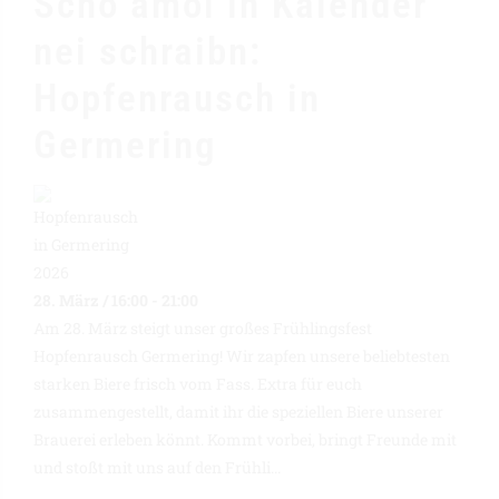
Scho amoi in Kalender
nei schraibn:
Hopfenrausch in
Germering
28. März / 16:00
-
21:00
Am 28. März steigt unser großes Frühlingsfest
Hopfenrausch Germering! Wir zapfen unsere beliebtesten
starken Biere frisch vom Fass. Extra für euch
zusammengestellt, damit ihr die speziellen Biere unserer
Brauerei erleben könnt. Kommt vorbei, bringt Freunde mit
und stoßt mit uns auf den Frühli...