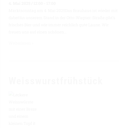
4. Mai 2025 / 12:00
-
17:00
Marktsonntag am 4. Mai 2025Das Brauhaus ist wieder mit
dabei!An unserem Stand in der Otto-Wagner-Straße gibt’s
frisches Bier und wie immer reichlich gute Laune. Wir
freuen uns auf einen schönen...
Weiterlesen »
Weisswurstfrühstück