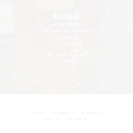
Kontakt
+49 89 20921348
gupf@brauhaus-germering.de
Dorfstraße 15
82110 Germering
Öko Kontroll Nummer:
DE-ÖKO-037
Kontakt
Impressum
Datenschutz
Newsletter Anmeldung