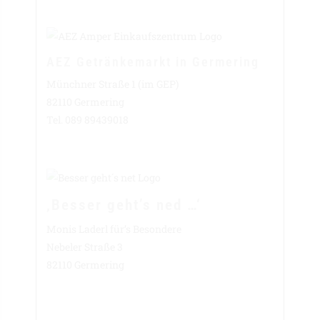
AEZ Getränkemarkt in Germering
Münchner Straße 1 (im GEP)
82110 Germering
Tel. 089 89439018
‚Besser geht’s ned …‘
Monis Laderl für’s Besondere
Nebeler Straße 3
82110 Germering