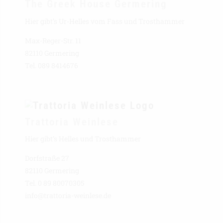
The Greek House Germering
Hier gibt’s Ur-Helles vom Fass und Trosthammer
Max-Reger-Str. 11
82110 Germering
Tel. 089 8414676
Trattoria Weinlese
Hier gibt’s Helles und Trosthammer
Dorfstraße 27
82110 Germering
Tel. 0 89 80070305
info@trattoria-weinlese.de