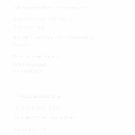
Restaurant Villini –
Germering
Hier gibt’s Trosthammer und Germeringer
Pale Ale
Theodor-Heiss-Straße 1
82110 Germering
Tel. 0 89 848919
Wirtshaus Eder
Hier gibt’s Ur-Helles vom Fass
Gollierstraße 83