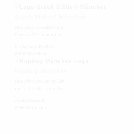
Greek Stüberl München
Hier gibt’s Ur-Helles vom
Fass und Trosthammer
St.-Cajetan-Straße 1
81669 München
HopDog München
Hier gibt’s von Zeit zu Zeit
unser Ur-Helles vom Fass
Auenstraße 100
80469 München