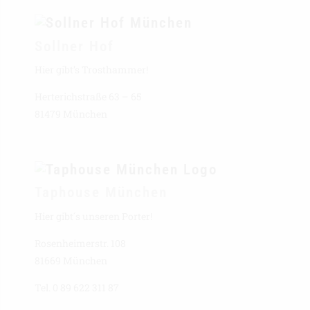
Sollner Hof
Hier gibt’s Trosthammer!
Herterichstraße 63 – 65
81479 München
Taphouse München
Hier gibt´s unseren Porter!
Rosenheimerstr. 108
81669 München
Tel. 0 89 622 311 87