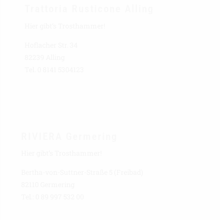
Trattoria Rusticone Alling
Hier gibt’s Trosthammer!
Hoflacher Str. 34
82239 Alling
Tel. 0 8141 5304123
RIVIERA Germering
Hier gibt’s Trosthammer!
Bertha-von-Suttner-Straße 5 (Freibad)
82110 Germering
Tel.: 0 89 997 532 00