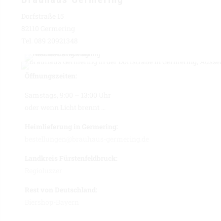
Dorfstraße 15
82110 Germering
Tel. 089 20921348
Öffnungszeiten:
Samstags, 9:00 – 13:00 Uhr
oder wenn Licht brennt …
Heimlieferung in Germering:
bestellungen@brauhaus-germering.de
Landkreis Fürstenfeldbruck:
Regioluzzer
Rest von Deutschland:
Biershop-Bayern