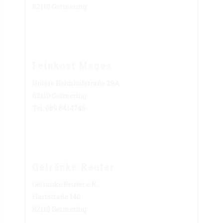
82110 Germering
Feinkost Mages
Untere Bahnhofstraße 29A
82110 Germering
Tel. 089 8414745
Getränke Reuter
Getränke Reuter e.K.
Hartstraße 140
82110 Germering