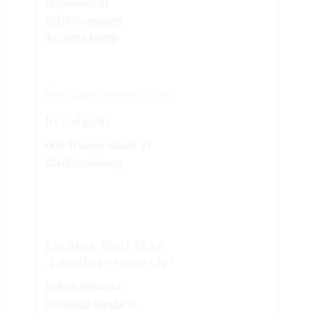
Wifostraße 21
82110 Germering
Tel. 089 8419150
hej.danej
Otto-Wagner-Straße 24
82110 Germering
Liebick Getränke
‚Landbierzentrale‘
Liebick Getränke
St.-Cäcilia-Straße 14