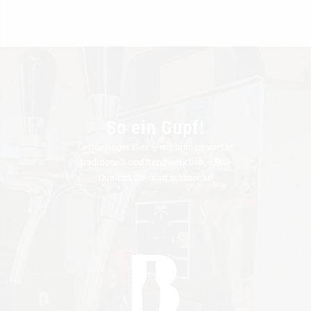
So ein Gupf!
Germeringer Bier – wir brauen vor Ort
traditionell und handwerklich – Bio-
Qualität, die man schmeckt!