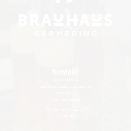
Kontakt
+49 89 20921348
gupf@brauhaus-germering.de
Dorfstraße 15
82110 Germering
Öko Kontroll Nummer:
DE-ÖKO-037