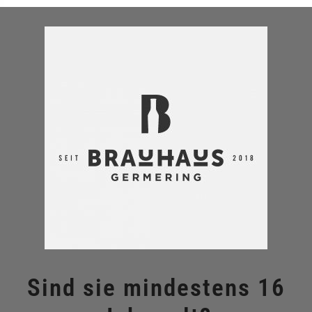
Sind sie mindestens 16