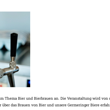
m Thema Bier und Bierbrauen an. Die Veranstaltung wird von d
ehr über das Brauen von Bier und unsere Germeringer Biere erfa