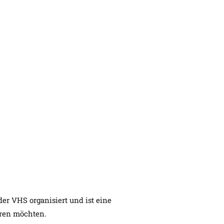
er VHS organisiert und ist eine
hren möchten.