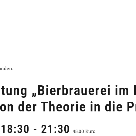
funden.
tung „Bierbrauerei im
n der Theorie in die P
 18:30
-
21:30
45,00 Euro