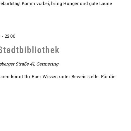
Geburtstag! Komm vorbei, bring Hunger und gute Laune
0
-
22:00
Stadtbibliothek
berger Straße 41, Germering
onen könnt Ihr Euer Wissen unter Beweis stelle. Für die