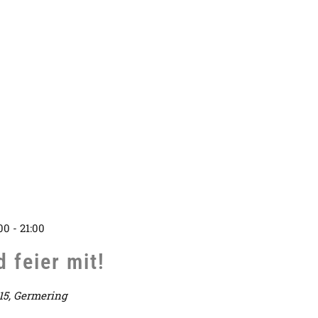
:00
-
21:00
 feier mit!
 15, Germering