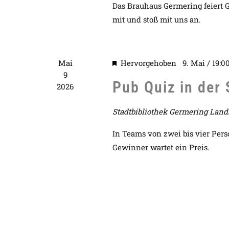
Das Brauhaus Germering feiert 
mit und stoß mit uns an.
Mai
Hervorgehoben
9. Mai / 19:0
9
Pub Quiz in der 
2026
Stadtbibliothek Germering
Lands
In Teams von zwei bis vier Pers
Gewinner wartet ein Preis.