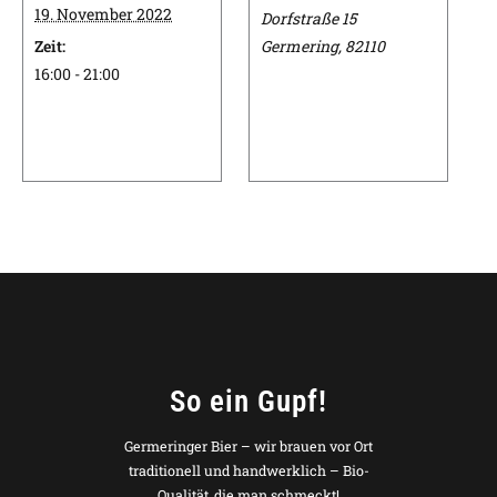
19. November 2022
Dorfstraße 15
Zeit:
Germering
,
82110
16:00 - 21:00
So ein Gupf!
Germeringer Bier – wir brauen vor Ort
traditionell und handwerklich – Bio-
Qualität, die man schmeckt!